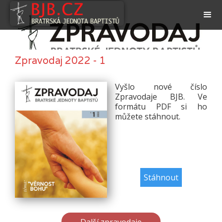
Zpravodaj 2022 - 1
Vyšlo nové číslo
Zpravodaje BJB. Ve
formátu PDF si ho
můžete stáhnout.
Stáhnout