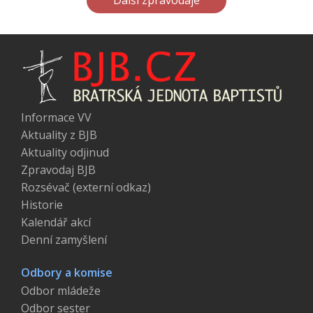
Další zpravodaje
Informace VV
Aktuality z BJB
Aktuality odjinud
Zpravodaj BJB
Rozsévač (externí odkaz)
Historie
Kalendář akcí
Denní zamyšlení
Odbory a komise
Odbor mládeže
Odbor sester