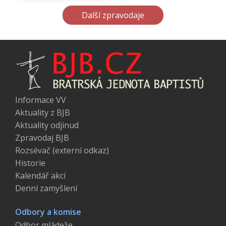
Další zpravodaje
Informace VV
Aktuality z BJB
Aktuality odjinud
Zpravodaj BJB
Rozsévač (externí odkaz)
Historie
Kalendář akcí
Denní zamyšlení
Odbory a komise
Odbor mládeže