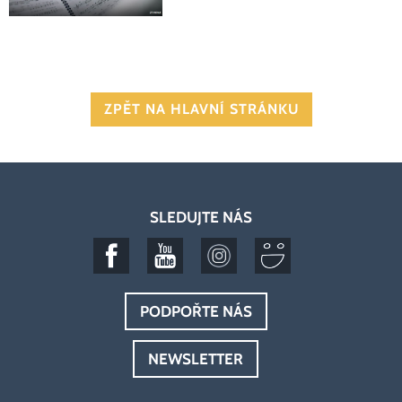
ZPĚT NA HLAVNÍ STRÁNKU
SLEDUJTE NÁS
PODPOŘTE NÁS
NEWSLETTER