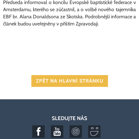
Předseda informoval o koncilu Evropské baptistické federace v
Amsterdamu, kterého se zúčastnil, a o volbě nového tajemníka
EBF br. Alana Donaldsona ze Skotska. Podrobnější informace a
článek budou uveřejněny v příštím Zpravodaji.
ZPĚT NA HLAVNÍ STRÁNKU
SLEDUJTE NÁS