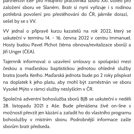
partnerství EBF pro misijního pracovníka sboru XXI. století pro
založení sboru ve Slaném. Bratr si nyní vyřizuje i s rodinou
potřebná povolení pro přestěhování do ČR, jakmile dorazí,
sešel by se s VV.
VV jednal o přípravě kurzu kazatelů na rok 2022, který se
uskuteční v termínu 14. - 16. června 2022 v centru Immanuel.
Hosty budou Pavel Plchot (téma obnova/revitalizace sborů) a
Jiří Unger (ČEA).
Tajemník informoval o uzavření smlouvy o spolupráci mezi
českou a maďarskou baptistickou jednotou ohledně služby
bratra Josefa Keriho. Maďarská jednota bude po 2 roky přispívat
na doplatek k jeho platu, aby mohl být zaměstnán ve sboru
Vysoké Mýto v rámci služby neslyšícím v ČR.
Společná adventní bohoslužba sborů BJB se uskuteční v neděli
28. listopadu 2021 z Aše. Bude přenášena živě on-line s
možností převzít jen kázání a zařadit ho do vlastního programu
bohoslužby v místním sboru. Podrobnější informace zašle
sborům bratr předseda.