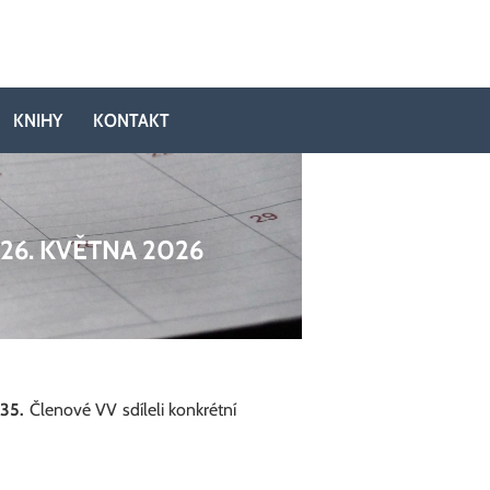
KNIHY
KONTAKT
26. KVĚTNA 2026
035.
Členové VV sdíleli konkrétní