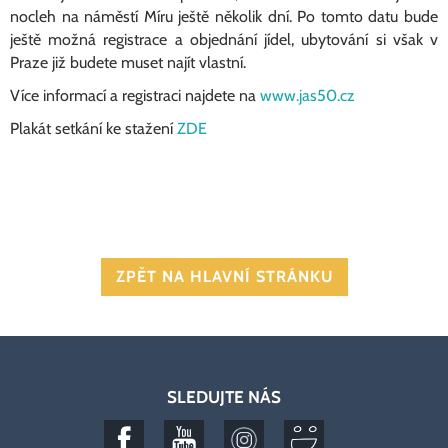
nocleh na náměstí Míru ještě několik dní. Po tomto datu bude
ještě možná registrace a objednání jídel, ubytování si však v
Praze již budete muset najít vlastní.
Více informací a registraci najdete na
www.jas50.cz
Plakát setkání ke stažení
ZDE
ZPĚT NA HLAVNÍ STRÁNKU
SLEDUJTE NÁS