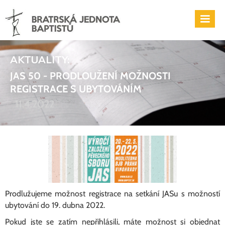
AKTUALITY:
JAS 50 - PRODLOUŽENÍ MOŽNOSTI
REGISTRACE S UBYTOVÁNÍM
11.4.2022
Prodlužujeme možnost registrace na setkání JASu s možností
ubytování do 19. dubna 2022.
Pokud jste se zatím nepřihlásili, máte možnost si objednat