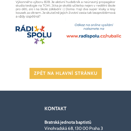
ZPĚT NA HLAVNÍ STRÁNKU
KONTAKT
Bratrská jednota baptistů
Vinohradská 68, 130 00 Praha 3