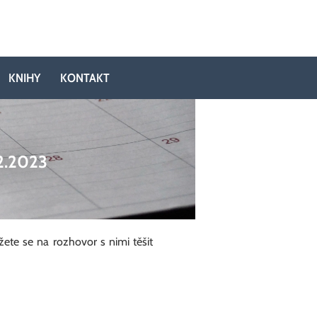
KNIHY
KONTAKT
2.2023
ete se na rozhovor s nimi těšit