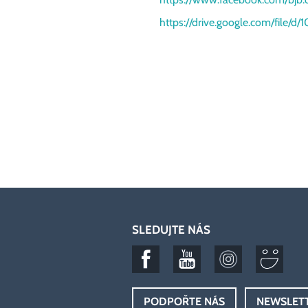
https://drive.google.com/file
SLEDUJTE NÁS
PODPOŘTE NÁS
NEWSLET