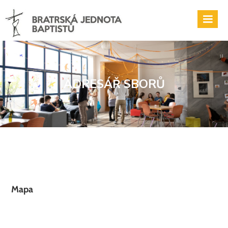
ADRESÁŘ SBORŮ
Mapa