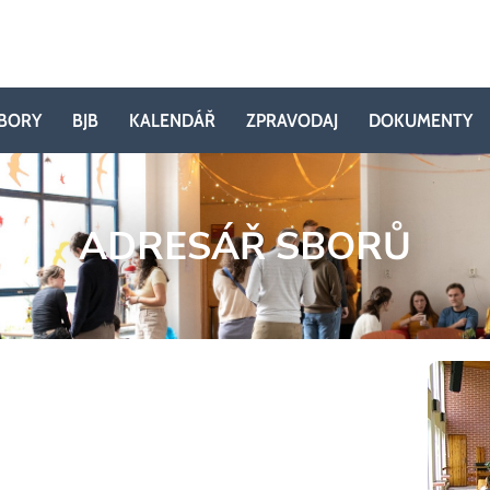
BORY
BJB
KALENDÁŘ
ZPRAVODAJ
DOKUMENTY
ADRESÁŘ SBORŮ