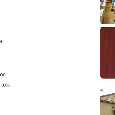
54
8.00
 18.00