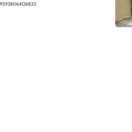
/795928064126833