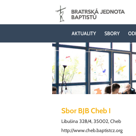
AKTUALITY
SBORY
OD
Sbor BJB Cheb I
Libušina 328/4, 35002, Cheb
http://www.cheb.baptistcz.org