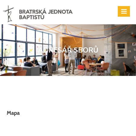
ADRESÁŘ SBORŮ
Mapa