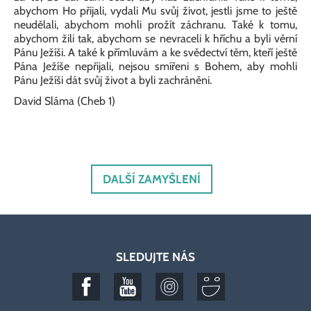
abychom Ho přijali, vydali Mu svůj život, jestli jsme to ještě
neudělali, abychom mohli prožít záchranu. Také k tomu,
abychom žili tak, abychom se nevraceli k hříchu a byli věrní
Pánu Ježíši. A také k přímluvám a ke svědectví těm, kteří ještě
Pána Ježíše nepřijali, nejsou smířeni s Bohem, aby mohli
Pánu Ježíši dát svůj život a byli zachráněni.
David Sláma (Cheb 1)
DALŠÍ ZAMYŠLENÍ
SLEDUJTE NÁS