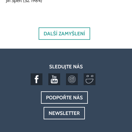
Jiří Šperl (SŽ 1984)
DALŠÍ ZAMYŠLENÍ
SLEDUJTE NÁS
PODPOŘTE NÁS
NEWSLETTER