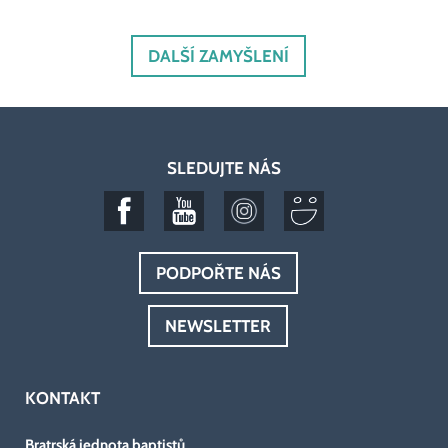
DALŠÍ ZAMYŠLENÍ
SLEDUJTE NÁS
PODPOŘTE NÁS
NEWSLETTER
KONTAKT
Bratrská jednota baptistů