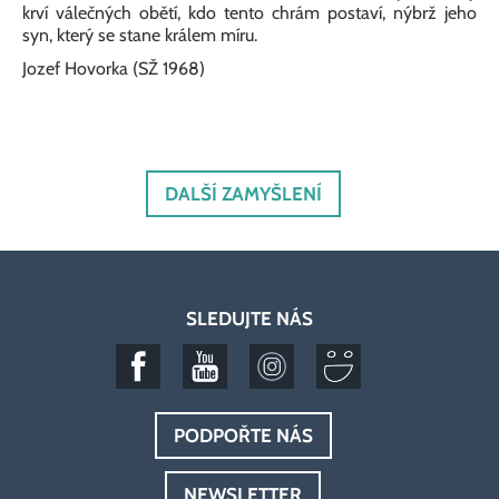
krví válečných obětí, kdo tento chrám postaví, nýbrž jeho
syn, který se stane králem míru.
Jozef Hovorka (SŽ 1968)
DALŠÍ ZAMYŠLENÍ
SLEDUJTE NÁS
PODPOŘTE NÁS
NEWSLETTER