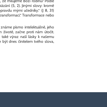
, že milujeme Boží rodinu? Podle
zání (5, 2). Jinými slovy: kromě
opravdu mými učedníky.“ (J 8, 31)
 transformaci.“ Transformace nebo
 známe písmo intelektuálně, jeho
 životě, začne proti nám útočit.
je také výraz naší lásky k našemu
 být dnes činitelem tvého slova,