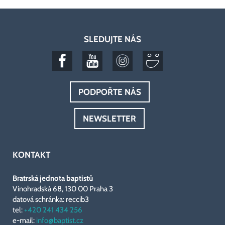
SLEDUJTE NÁS
PODPOŘTE NÁS
NEWSLETTER
KONTAKT
Bratrská jednota baptistů
Vinohradská 68, 130 00 Praha 3
datová schránka: reccib3
tel:
+420 241 434 256
e-mail:
info@baptist.cz