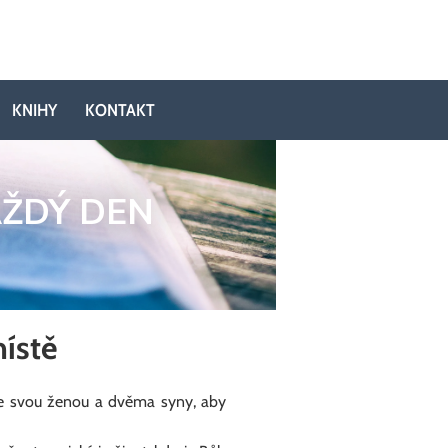
KNIHY
KONTAKT
AŽDÝ DEN
ístě
se svou ženou a dvěma syny, aby